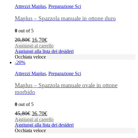
Attrezzi Maplus
,
Preparazione Sci
Maplus – Spazzola manuale in ottone duro
0
out of 5
20,80
€
16,70
€
Aggiungi al carrello
Aggiungi alla lista dei desideri
Occhiata veloce
-20%
Attrezzi Maplus
,
Preparazione Sci
Maplus – Spazzola manuale ovale in ottone
morbido
0
out of 5
45,80
€
36,70
€
Aggiungi al carrello
Aggiungi alla lista dei desideri
Occhiata veloce