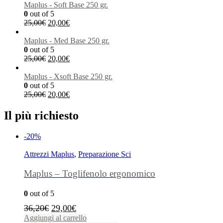
Maplus - Soft Base 250 gr.
0
out of 5
25,00
€
20,00
€
Maplus - Med Base 250 gr.
0
out of 5
25,00
€
20,00
€
Maplus - Xsoft Base 250 gr.
0
out of 5
25,00
€
20,00
€
Il più richiesto
-20%
Attrezzi Maplus
,
Preparazione Sci
Maplus – Toglifenolo ergonomico
0
out of 5
36,20
€
29,00
€
Aggiungi al carrello