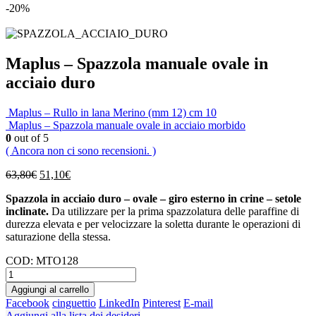
-20%
Maplus – Spazzola manuale ovale in
acciaio duro
Maplus – Rullo in lana Merino (mm 12) cm 10
Maplus – Spazzola manuale ovale in acciaio morbido
0
out of 5
( Ancora non ci sono recensioni. )
63,80
€
51,10
€
Spazzola in acciaio duro – ovale – giro esterno in crine – setole
inclinate.
Da utilizzare per la prima spazzolatura delle paraffine di
durezza elevata e per velocizzare la soletta durante le operazioni di
saturazione della stessa.
COD:
MTO128
Aggiungi al carrello
Facebook
cinguettio
LinkedIn
Pinterest
E-mail
Aggiungi alla lista dei desideri