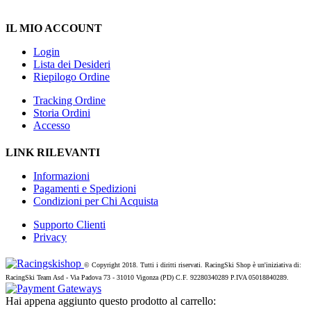
IL MIO ACCOUNT
Login
Lista dei Desideri
Riepilogo Ordine
Tracking Ordine
Storia Ordini
Accesso
LINK RILEVANTI
Informazioni
Pagamenti e Spedizioni
Condizioni per Chi Acquista
Supporto Clienti
Privacy
© Copyright 2018. Tutti i diritti riservati. RacingSki Shop è un'iniziativa di:
RacingSki Team Asd - Via Padova 73 - 31010 Vigonza (PD) C.F. 92280340289 P.IVA 05018840289.
Hai appena aggiunto questo prodotto al carrello: