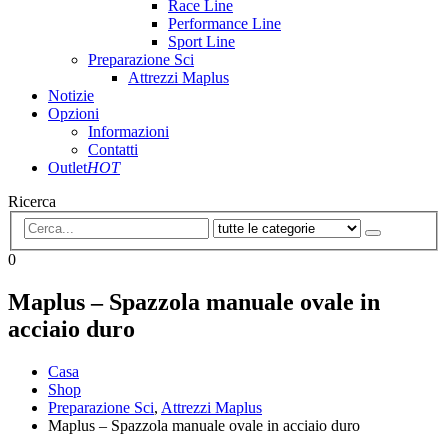
Race Line
Performance Line
Sport Line
Preparazione Sci
Attrezzi Maplus
Notizie
Opzioni
Informazioni
Contatti
Outlet
HOT
Ricerca
0
Maplus – Spazzola manuale ovale in
acciaio duro
Casa
Shop
Preparazione Sci
,
Attrezzi Maplus
Maplus – Spazzola manuale ovale in acciaio duro