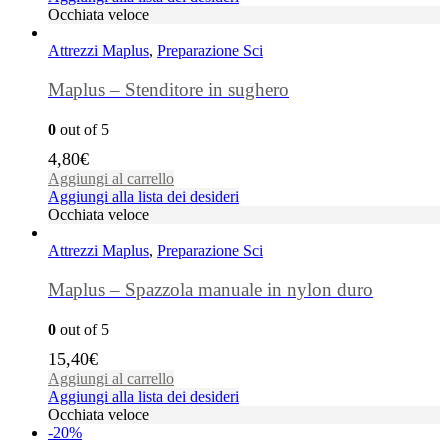
Occhiata veloce
Attrezzi Maplus
,
Preparazione Sci
Maplus – Stenditore in sughero
0
out of 5
4,80
€
Aggiungi al carrello
Aggiungi alla lista dei desideri
Occhiata veloce
Attrezzi Maplus
,
Preparazione Sci
Maplus – Spazzola manuale in nylon duro
0
out of 5
15,40
€
Aggiungi al carrello
Aggiungi alla lista dei desideri
Occhiata veloce
-20%